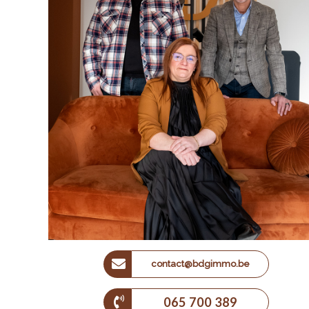
contact@bdgimmo.be
065 700 389