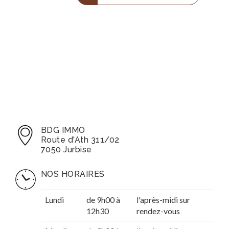
BDG IMMO
Route d'Ath 311/02
7050 Jurbise
NOS HORAIRES
Lundi
de 9h00 à
l'après-midi sur
12h30
rendez-vous