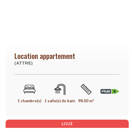
Location appartement
(ATTRE)
1 chambre(s)
1 salle(s) de bain
98.00 m²
LOUÉ