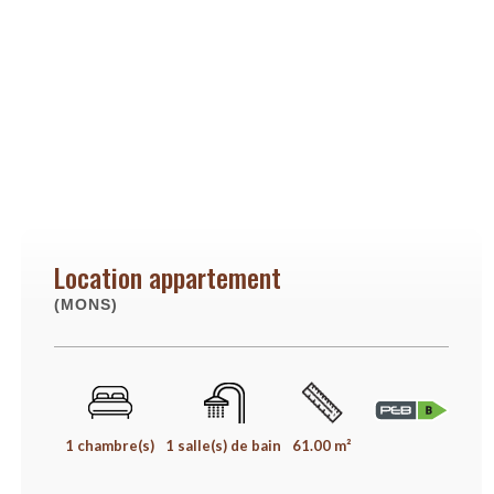
Location appartement
(MONS)
1 chambre(s)
1 salle(s) de bain
61.00 m²