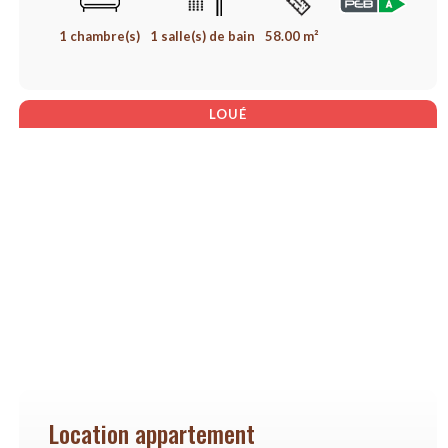
1 chambre(s)
1 salle(s) de bain
58.00 m²
LOUÉ
Location appartement