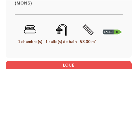
(MONS)
1 chambre(s)
1 salle(s) de bain
58.00 m²
LOUÉ