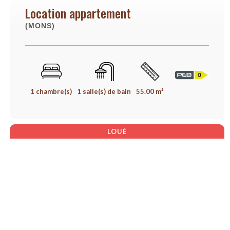
Location appartement
(MONS)
1 chambre(s)
1 salle(s) de bain
55.00 m²
LOUÉ