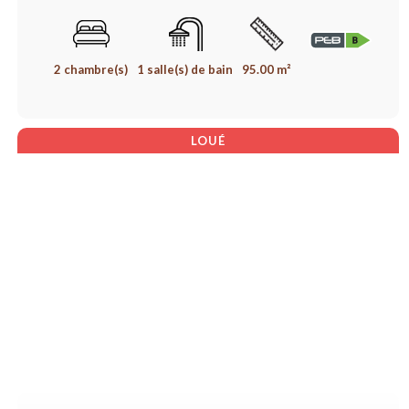
2 chambre(s)
1 salle(s) de bain
95.00 m²
LOUÉ