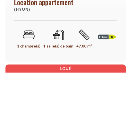
Location appartement
(HYON)
1 chambre(s)
1 salle(s) de bain
47.00 m²
LOUÉ