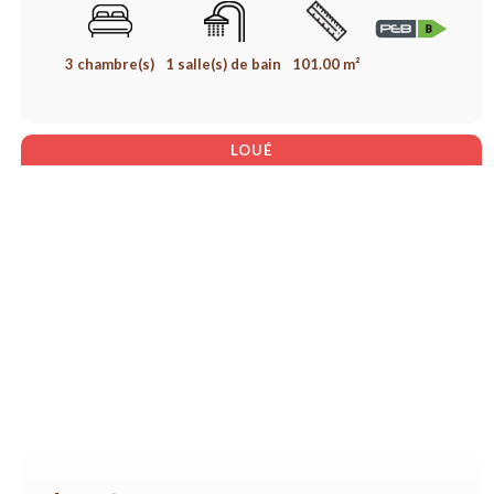
3 chambre(s)
1 salle(s) de bain
101.00 m²
LOUÉ