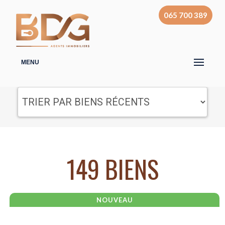
065 700 389
MENU
149 BIENS
NOUVEAU