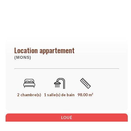
Location appartement
(MONS)
2 chambre(s)
1 salle(s) de bain
98.00 m²
LOUÉ