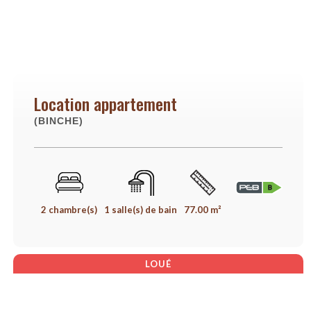
Location appartement
(BINCHE)
2 chambre(s)
1 salle(s) de bain
77.00 m²
LOUÉ