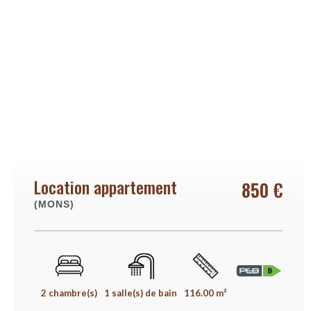
Location appartement
850 €
(MONS)
2 chambre(s)
1 salle(s) de bain
116.00 m²