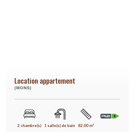
Location appartement
(MONS)
2 chambre(s)
1 salle(s) de bain
82.00 m²