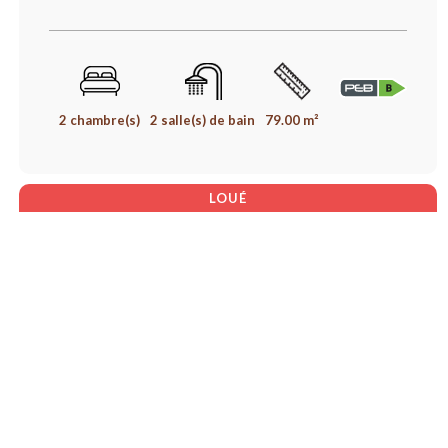
2 chambre(s)
2 salle(s) de bain
79.00 m²
LOUÉ