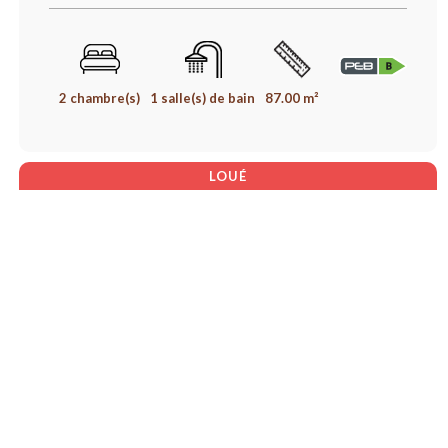
2 chambre(s)
1 salle(s) de bain
87.00 m²
LOUÉ