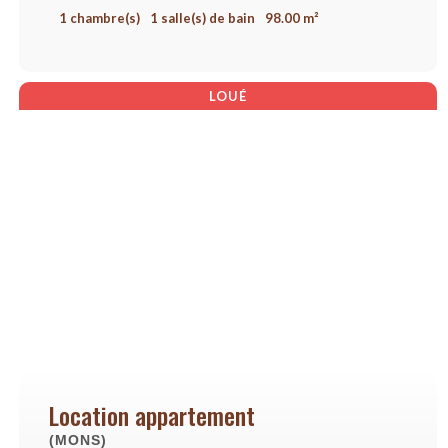
1 chambre(s)
1 salle(s) de bain
98.00 m²
LOUÉ
Location appartement
(MONS)