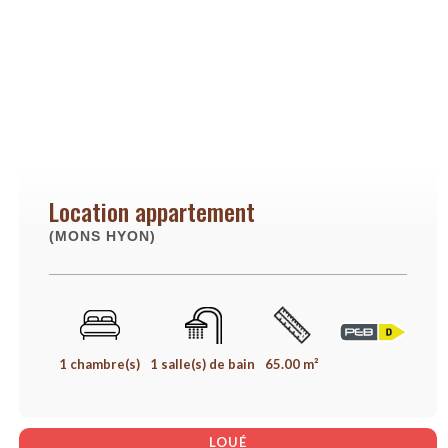
Location appartement
(MONS HYON)
1 chambre(s)
1 salle(s) de bain
65.00 m²
LOUÉ