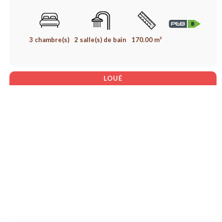
3 chambre(s)
2 salle(s) de bain
170.00 m²
LOUÉ