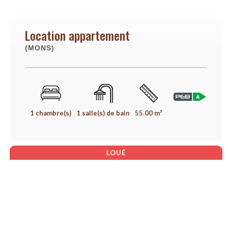
Location appartement
(MONS)
1 chambre(s)
1 salle(s) de bain
55.00 m²
LOUÉ