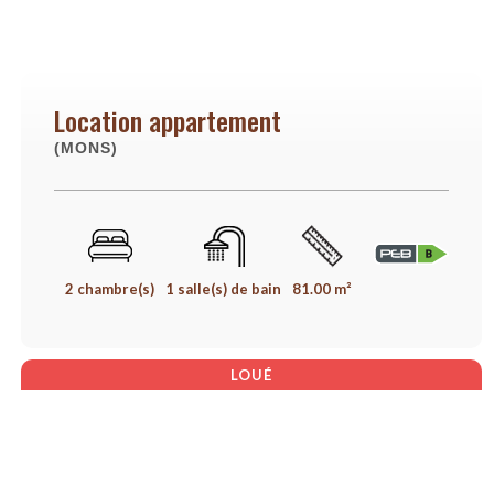
Location appartement
(MONS)
2 chambre(s)
1 salle(s) de bain
81.00 m²
LOUÉ