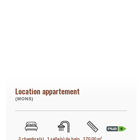
Location appartement
(MONS)
3 chambre(s)
1 salle(s) de bain
170.00 m²