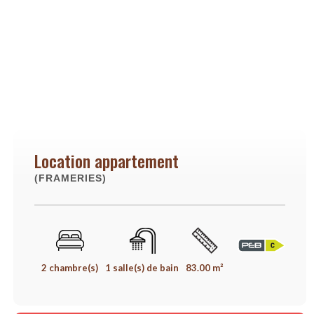
Location appartement
(FRAMERIES)
2 chambre(s)
1 salle(s) de bain
83.00 m²