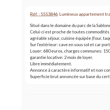
Réf. : 5553846
Lumineux appartement trav
Situé dans le domaine du parc de la Sablo
Celui-ci est proche de toutes commodités e
agréable séjour, cuisine équipée (four, taq
Sur l'extérieur: cave en sous sol et car port
Loyer: 680 euros, charges communes: 150 e
garantie locative: 2 mois de loyer.
Libre immédiatement.
Annonce à caractère informatif et non con
Superficie brut annoncée sur base du cert