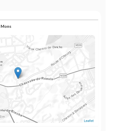
0 Mons
Leaflet