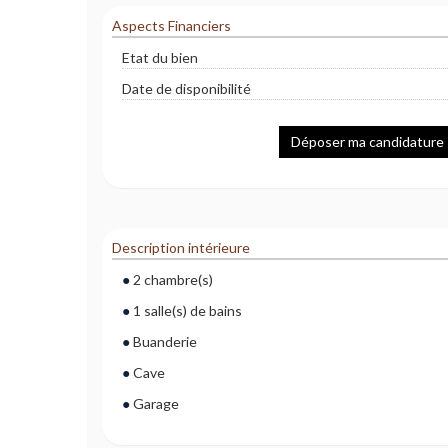
Aspects Financiers
Etat du bien
Date de disponibilité
Déposer ma candidature
Description intérieure
2 chambre(s)
1 salle(s) de bains
Buanderie
Cave
Garage