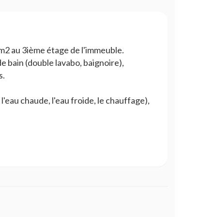
 m2 au 3ième étage de l'immeuble.
e bain (double lavabo, baignoire),
s.
eau chaude, l'eau froide, le chauffage),