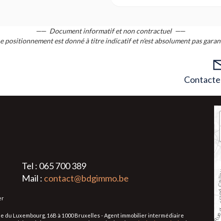
Document informatif et non contractuel
e positionnement est donné à titre indicatif et n'est absolument pas garan
Contacter
Tel : 065 700 389
Mail :
contact@bdgimmo.be
er
 Rue du Luxembourg, 16B à 1000 Bruxelles - Agent immobilier intermédiaire