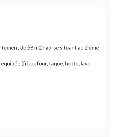
rtement de 58 m2 hab. se situant au 2ième
quipée (frigo, four, taque, hotte, lave