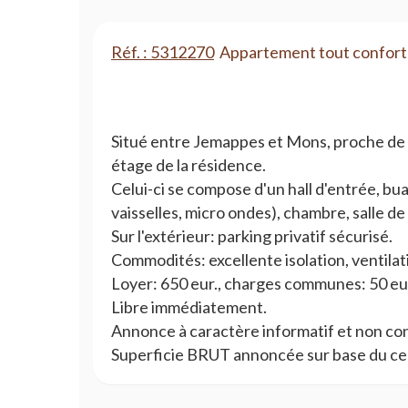
Réf. : 5312270
Appartement tout confort
Situé entre Jemappes et Mons, proche de 
étage de la résidence.
Celui-ci se compose d'un hall d'entrée, bu
vaisselles, micro ondes), chambre, salle d
Sur l'extérieur: parking privatif sécurisé.
Commodités: excellente isolation, ventilat
Loyer: 650 eur., charges communes: 50 eur.
Libre immédiatement.
Annonce à caractère informatif et non con
Superficie BRUT annoncée sur base du cer