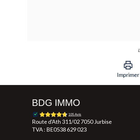
L
Imprimer
BDG IMMO
Route d'Ath 311/02 7050 Jurbise
TVA : BE0538 629 023