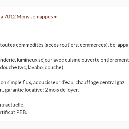
 à 7012 Mons Jemappes •
toutes commodités (accès routiers, commerces), bel appa
anderie, lumineux séjour avec cuisine ouverte entièrement é
e douche (wc, lavabo, douche).
ion simple flux, adoucisseur d'eau, chauffage central gaz.
, garantie locative: 2 mois de loyer.
tractuelle.
tificat PEB.